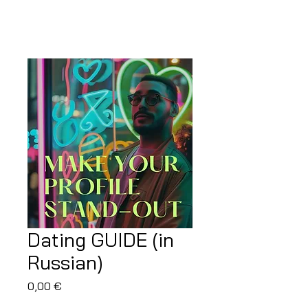
Dating GUIDE (in
Russian)
Price
0,00 €