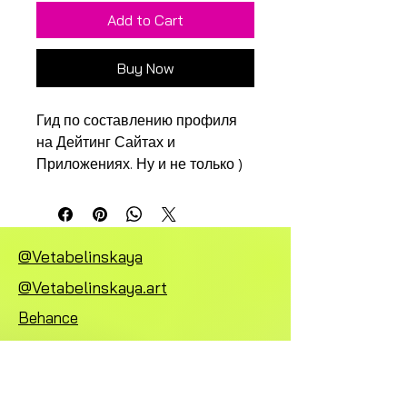
Add to Cart
Buy Now
Гид по составлению профиля 
на Дейтинг Сайтах и 
Приложениях. Ну и не только )
@Vetabelinskaya
@Vetabelinskaya.art
Behance
LinkedIn